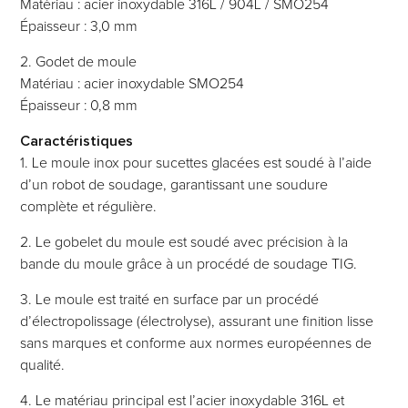
Matériau : acier inoxydable 316L / 904L / SMO254
Épaisseur : 3,0 mm
2. Godet de moule
Matériau : acier inoxydable SMO254
Épaisseur : 0,8 mm
Caractéristiques
1. Le moule inox pour sucettes glacées est soudé à l’aide
d’un robot de soudage, garantissant une soudure
complète et régulière.
2. Le gobelet du moule est soudé avec précision à la
bande du moule grâce à un procédé de soudage TIG.
3. Le moule est traité en surface par un procédé
d’électropolissage (électrolyse), assurant une finition lisse
sans marques et conforme aux normes européennes de
qualité.
4. Le matériau principal est l’acier inoxydable 316L et