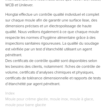
WCB et Unilever.
Hongtai effectue un contrôle qualité individuel et complet
sur chaque moule afin de garantir une surface lisse, des
dimensions précises et un électropolissage de haute
qualité. Nous veillons également à ce que chaque moule
respecte les normes d’hygiène alimentaire grâce à des
inspections sanitaires rigoureuses. La qualité du soudage
est vérifiée par un test d’étanchéité utilisant un agent
pénétrant.
Des certificats de contrôle qualité sont disponibles selon
les besoins des clients, notamment : fiches de contrôle de
volume, certificats d’analyses chimiques et physiques,
certificats de tolérance dimensionnelle et rapports de tests
d’étanchéité par agent pénétrant.
Index
Moule pour crème glacée, moule inox, moule à glace,
moule pour barre glacée