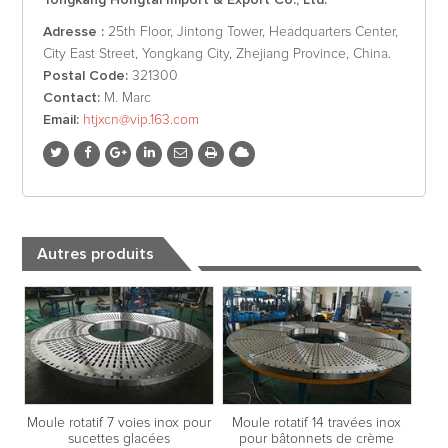
Adresse :
25th Floor, Jintong Tower, Headquarters Center,
City East Street, Yongkang City, Zhejiang Province, China.
Postal Code:
321300
Contact:
M. Marc
Email:
htjxcn@vip.163.com
Autres produits
Moule rotatif 7 voies inox pour
Moule rotatif 14 travées inox
sucettes glacées
pour bâtonnets de crème