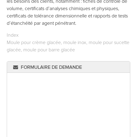
les besoins des clients, notamment : fiches de contrôle de
volume, certificats d’analyses chimiques et physiques,
certificats de tolérance dimensionnelle et rapports de tests
d’étanchéité par agent pénétrant.
Index
Moule pour crème glacée, moule inox, moule pour sucette
glacée, moule pour barre glacée
FORMULAIRE DE DEMANDE