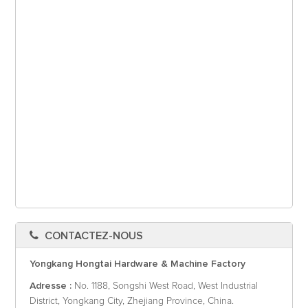
CONTACTEZ-NOUS
Yongkang Hongtai Hardware & Machine Factory
Adresse :
No. 1188, Songshi West Road, West Industrial
District, Yongkang City, Zhejiang Province, China.