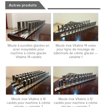
Autres produits
Moule à sucettes glacées en
Moule inox Vitaline 14 voies
acier inoxydable pour
pour ligne de moulage de
machine à crème glacée
bâtonnets de crème glacée —
Vitaline 14 cavités
variante 1
Moule inox Vitaline à 14
Moule inox Vitaline à 12
cavités pour machine à crème
cavités pour machine à crème
glacée — variante 2
glacée — variante 2