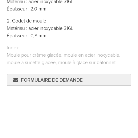
Matériau : acier inoxydable 316L
Épaisseur : 2,0 mm
2. Godet de moule
Matériau : acier inoxydable 316L
Épaisseur : 0,8 mm
Index
Moule pour crème glacée, moule en acier inoxydable,
moule à sucette glacée, moule à glace sur bâtonnet
FORMULAIRE DE DEMANDE